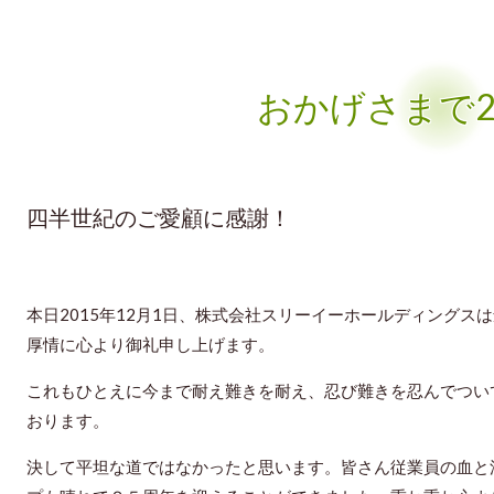
おかげさまで2
四半世紀のご愛顧に感謝！
本日2015年12月1日、株式会社スリーイーホールディングス
厚情に心より御礼申し上げます。
これもひとえに今まで耐え難きを耐え、忍び難きを忍んでつい
おります。
決して平坦な道ではなかったと思います。皆さん従業員の血と