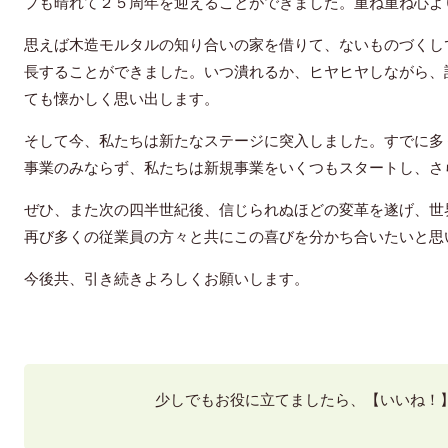
プも晴れて２５周年を迎えることができました。重ね重ね心よ
思えば木造モルタルの知り合いの家を借りて、ないものづくし
長することができました。いつ潰れるか、ヒヤヒヤしながら、
ても懐かしく思い出します。
そして今、私たちは新たなステージに突入しました。すでに多
事業のみならず、私たちは新規事業をいくつもスタートし、さ
ぜひ、また次の四半世紀後、信じられぬほどの変革を遂げ、世
再び多くの従業員の方々と共にこの喜びを分かち合いたいと思
今後共、引き続きよろしくお願いします。
少しでもお役に立てましたら、【いいね！