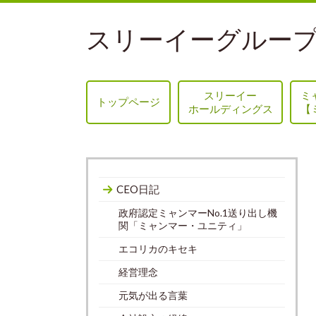
スリーイーグループ
スリーイー
ミ
トップページ
ホールディングス
【
CEO日記
政府認定ミャンマーNo.1送り出し機
関「ミャンマー・ユニティ」
エコリカのキセキ
経営理念
元気が出る言葉