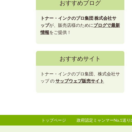
おすすめブログ
トナー・インクのプロ集団
株式会社サ
ップ
が、販売店様のために
ブログで最新
情報
をご提供！
おすすめサイト
トナー・インクのプロ集団、株式会社サ
ップ の
サップウェブ販売サイト
トップページ
政府認定ミャンマーNo.1送