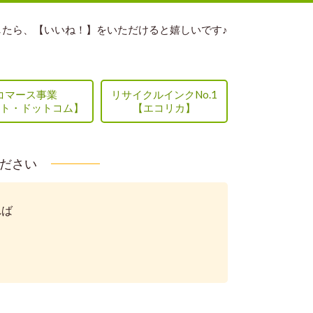
したら、【いいね！】をいただけると嬉しいです♪
コマース事業
リサイクルインクNo.1
ト・ドットコム】
【エコリカ】
ください
れば