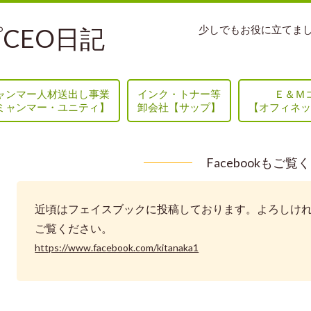
CEO日記
少しでもお役に立てま
ャンマー人材送出し事業
インク・トナー等
Ｅ＆Ｍ
ミャンマー・ユニティ】
卸会社【サップ】
【オフィネッ
Facebookもご覧
近頃はフェイスブックに投稿しております。よろしけ
ご覧ください。
https://www.facebook.com/kitanaka1