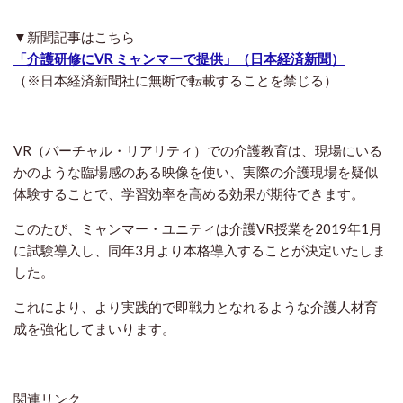
▼新聞記事はこちら
「介護研修にVR ミャンマーで提供」（日本経済新聞）
（※日本経済新聞社に無断で転載することを禁じる）
VR（バーチャル・リアリティ）での介護教育は、現場にいる
かのような臨場感のある映像を使い、実際の介護現場を疑似
体験することで、学習効率を高める効果が期待できます。
このたび、ミャンマー・ユニティは介護VR授業を2019年1月
に試験導入し、同年3月より本格導入することが決定いたしま
した。
これにより、より実践的で即戦力となれるような介護人材育
成を強化してまいります。
関連リンク