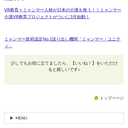
VR教育 × ミャンマー人材が日本の介護を救う！！ミャンマー
介護VR教育プロジェクトがついに3月始動！
ミャンマー政府認定No.1送り出し機関「ミャンマー・ユニテ
ィ」
少しでもお役に立てましたら、【いいね！】をいただけ
ると嬉しいです♪
トップページ
MENU