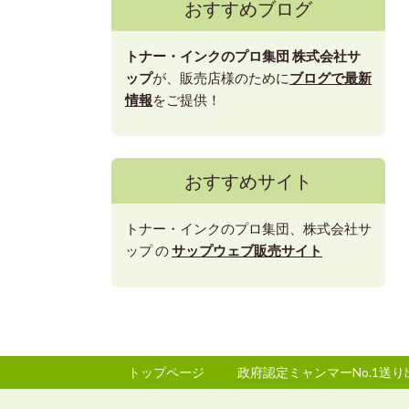
おすすめブログ
トナー・インクのプロ集団
株式会社サ
ップ
が、販売店様のために
ブログで最新
情報
をご提供！
おすすめサイト
トナー・インクのプロ集団、株式会社サ
ップ の
サップウェブ販売サイト
トップページ
政府認定ミャンマーNo.1送