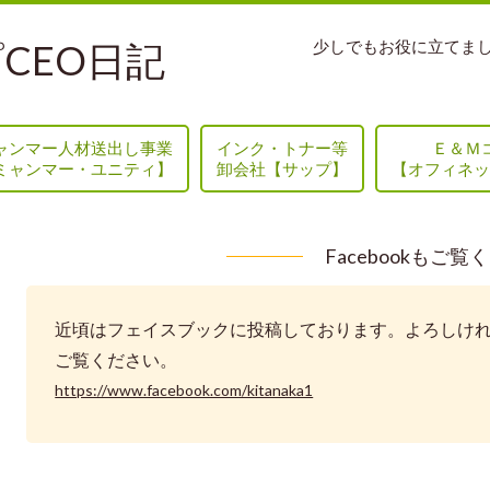
CEO日記
少しでもお役に立てま
ャンマー人材送出し事業
インク・トナー等
Ｅ＆Ｍ
ミャンマー・ユニティ】
卸会社【サップ】
【オフィネッ
Facebookもご覧
近頃はフェイスブックに投稿しております。よろしけ
ご覧ください。
https://www.facebook.com/kitanaka1