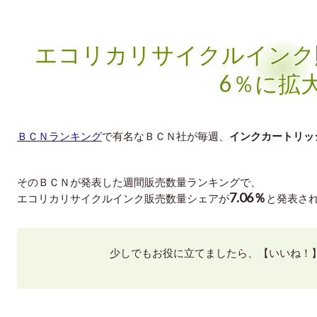
エコリカリサイクルインク販
6％に拡
ＢＣＮランキング
で有名なＢＣＮ社が毎週、
インクカートリッ
そのＢＣＮが発表した週間販売数量ランキングで、
7.06％
エコリカリサイクルインク販売数量シェアが
と発表さ
少しでもお役に立てましたら、【いいね！