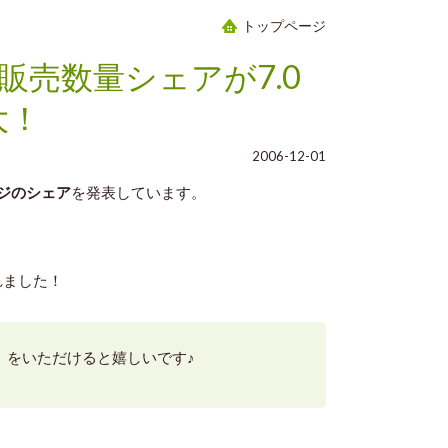
トップページ
売数量シェアが7.0
大！
2006-12-01
ジのシェア
を発表しています。
れました！
】をいただけると嬉しいです♪