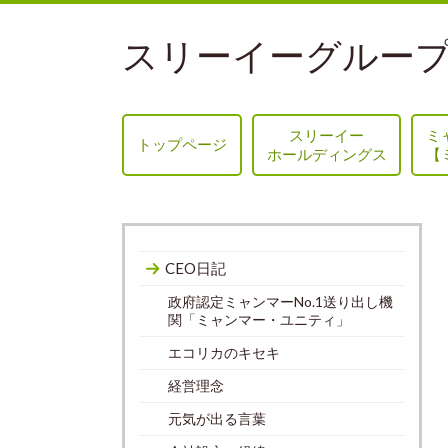
スリーイーグループ
スリーイー
ミ
トップページ
ホールディングス
【
CEO日記
政府認定ミャンマーNo.1送り出し機
関「ミャンマー・ユニティ」
エコリカのキセキ
経営理念
元気が出る言葉