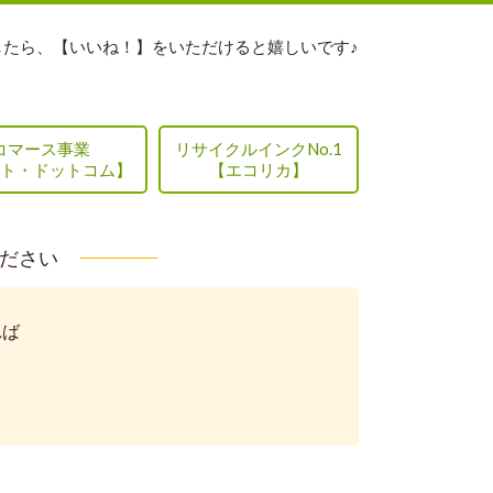
したら、【いいね！】をいただけると嬉しいです♪
コマース事業
リサイクルインクNo.1
ト・ドットコム】
【エコリカ】
ください
れば