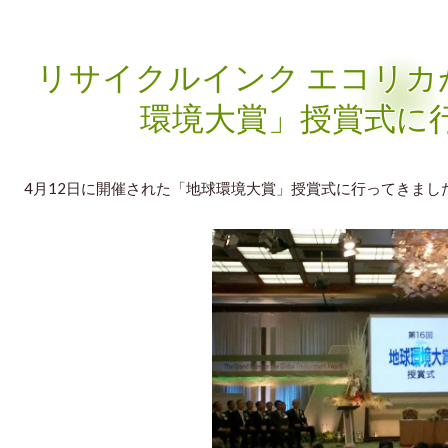
リサイクルインク エコリカ
環境大賞」授賞式に
4月12日に開催された「地球環境大賞」授賞式に行ってきまし