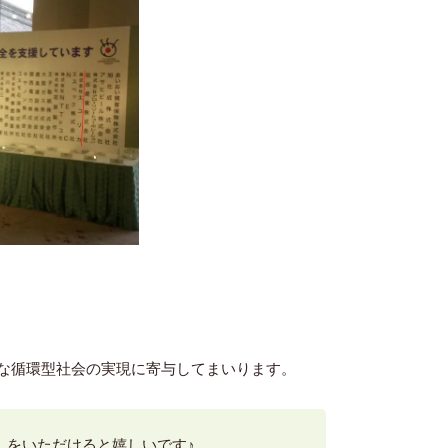
な循環型社会の実現に寄与してまいります。
】をいただけると嬉しいです♪