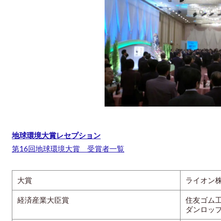
地球環境大賞レセプション
第16回地球環境大賞 受賞者一覧
大賞
ライオン
経済産業大臣賞
住友ゴム
ダンロッ