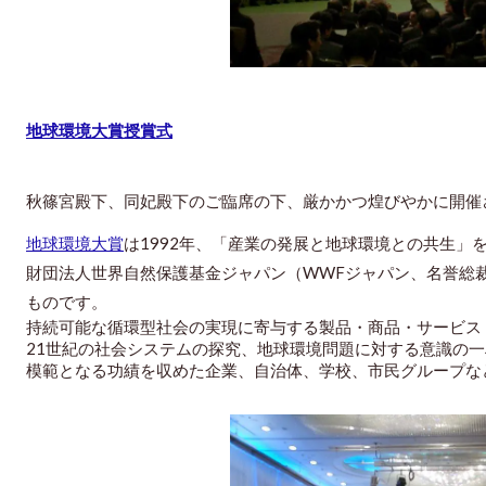
地球環境大賞授賞式
秋篠宮殿下、同妃殿下のご臨席の下、厳かかつ煌びやかに開催
地球環境大賞
は1992年、「産業の発展と地球環境との共生」
財団法人世界自然保護基金ジャパン（WWFジャパン、名誉総
ものです。
持続可能な循環型社会の実現に寄与する製品・商品・サービス
21世紀の社会システムの探究、地球環境問題に対する意識の
模範となる功績を収めた企業、自治体、学校、市民グループな