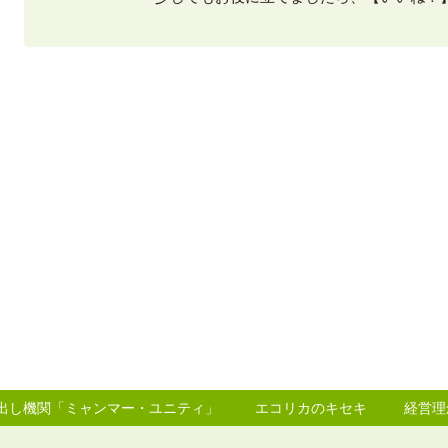
り出し機関「ミャンマー・ユニティ」
エコリカのキセキ
経営理