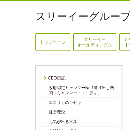
スリーイーグループ
スリーイー
ミ
トップページ
ホールディングス
【
CEO日記
政府認定ミャンマーNo.1送り出し機
関「ミャンマー・ユニティ」
エコリカのキセキ
経営理念
元気が出る言葉