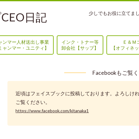
CEO日記
少しでもお役に立てま
ャンマー人材送出し事業
インク・トナー等
Ｅ＆Ｍ
ミャンマー・ユニティ】
卸会社【サップ】
【オフィネッ
Facebookもご覧
近頃はフェイスブックに投稿しております。よろしけ
ご覧ください。
https://www.facebook.com/kitanaka1