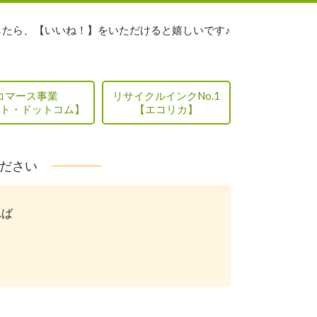
したら、【いいね！】をいただけると嬉しいです♪
コマース事業
リサイクルインクNo.1
ト・ドットコム】
【エコリカ】
ください
れば