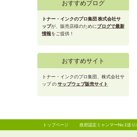
おすすめブログ
トナー・インクのプロ集団
株式会社サ
ップ
が、販売店様のために
ブログで最新
情報
をご提供！
おすすめサイト
トナー・インクのプロ集団、株式会社サ
ップ の
サップウェブ販売サイト
トップページ
政府認定ミャンマーNo.1送