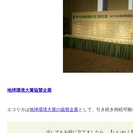
地球環境大賞協賛企業
エコリカは
地球環境大賞の協賛企業
として、引き続き持続可能
少しでもお役に立てましたら、【いいね！