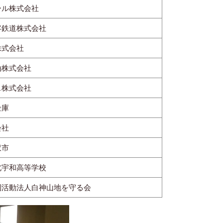
ール株式会社
客鉄道株式会社
株式会社
油株式会社
ス株式会社
金庫
会社
沢市
北宇和高等学校
利活動法人白神山地を守る会