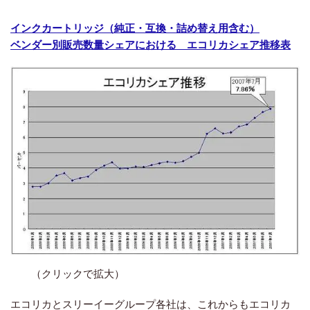
インクカートリッジ（純正・互換・詰め替え用含む）
ベンダー別販売数量シェアにおける エコリカシェア推移表
（クリックで拡大）
エコリカとスリーイーグループ各社は、これからもエコリカ