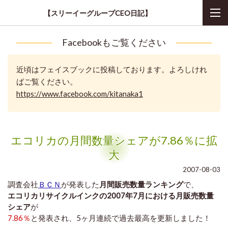
【スリーイーグループCEO日記】
Facebookもご覧ください
近頃はフェイスブックに投稿しております。よろしけれ
ばご覧ください。
https://www.facebook.com/kitanaka1
エコリカの月間数量シェアが7.86％に拡
大
2007-08-03
調査会社
ＢＣＮ
が発表した
月間販売数量ランキング
で、
エコリカリサイクルインクの2007年7月における月販売数量
シェア
が
7.86％
と発表され、5ヶ月連続で過去最高を更新しました！