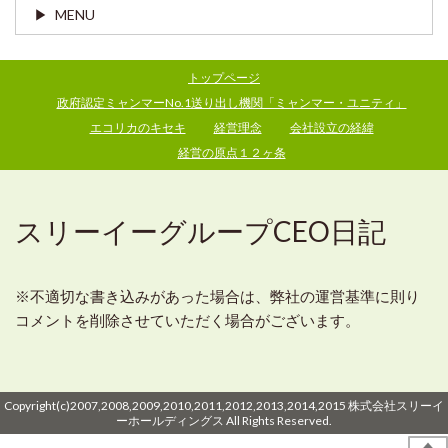
MENU
トップページ
政府認定ミャンマーNo.1送り出し機関「ミャンマー・ユニティ」
エコリカのキセキ
経営理念
会社設立の経緯
経営の原点１２ヶ条
スリーイーグループCEO日記
※不適切な書き込みがあった場合は、弊社の運営基準に則り
コメントを削除させていただく場合がございます。
Copyright(c)2007,2008,2009,2010,2011,2012,2013,2014,2015 株式会社スリーイ
ーホールディングス All Rights Reserved.