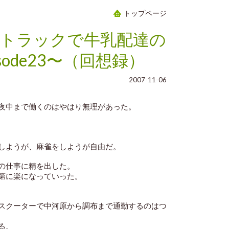
トップページ
トラックで牛乳配達の
sode23〜（回想録）
2007-11-06
夜中まで働くのはやはり無理があった。
しようが、麻雀をしようが自由だ。
の仕事に精を出した。
第に楽になっていった。
スクーターで中河原から調布まで通勤するのはつ
る。