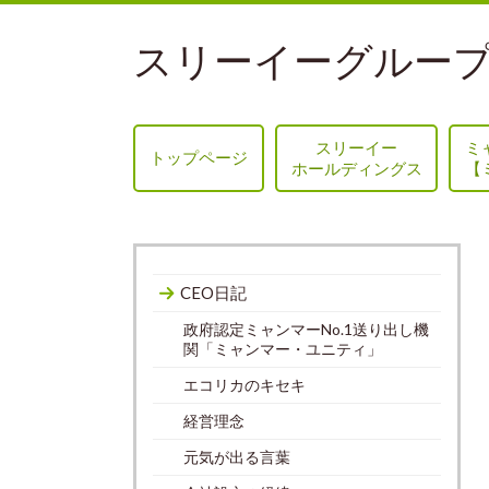
スリーイーグループ
スリーイー
ミ
トップページ
ホールディングス
【
CEO日記
政府認定ミャンマーNo.1送り出し機
関「ミャンマー・ユニティ」
エコリカのキセキ
経営理念
元気が出る言葉