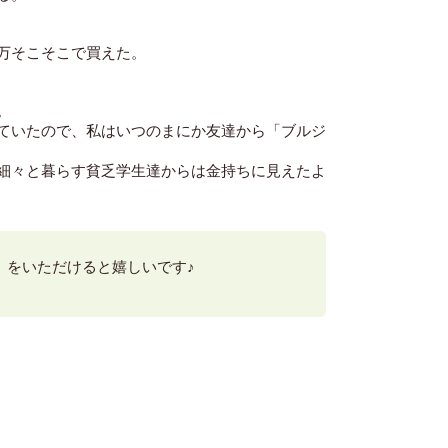
万そこそこで買えた。
。
ていたので、私はいつのまにか友達から「ブルジ
細々と暮らす貧乏学生達からは金持ちに見えたよ
】をいただけると嬉しいです♪