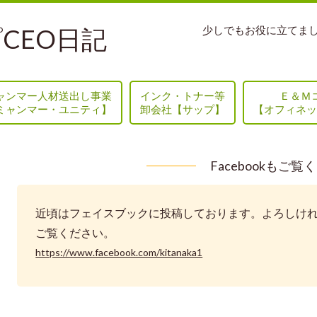
CEO日記
少しでもお役に立てま
ャンマー人材送出し事業
インク・トナー等
Ｅ＆Ｍ
ミャンマー・ユニティ】
卸会社【サップ】
【オフィネッ
Facebookもご覧
近頃はフェイスブックに投稿しております。よろしけ
ご覧ください。
https://www.facebook.com/kitanaka1