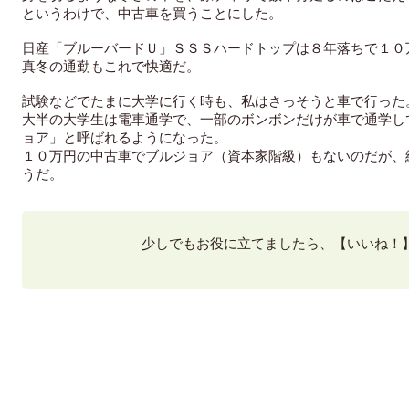
というわけで、中古車を買うことにした。
日産「ブルーバードＵ」ＳＳＳハードトップは８年落ちで１０
真冬の通勤もこれで快適だ。
試験などでたまに大学に行く時も、私はさっそうと車で行った
大半の大学生は電車通学で、一部のボンボンだけが車で通学し
ョア」と呼ばれるようになった。
１０万円の中古車でブルジョア（資本家階級）もないのだが、
うだ。
少しでもお役に立てましたら、【いいね！