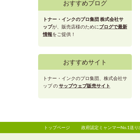
おすすめブログ
トナー・インクのプロ集団
株式会社サ
ップ
が、販売店様のために
ブログで最新
情報
をご提供！
おすすめサイト
トナー・インクのプロ集団、株式会社サ
ップ の
サップウェブ販売サイト
トップページ
政府認定ミャンマーNo.1送