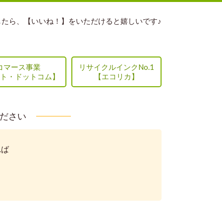
したら、【いいね！】をいただけると嬉しいです♪
コマース事業
リサイクルインクNo.1
ト・ドットコム】
【エコリカ】
ください
れば