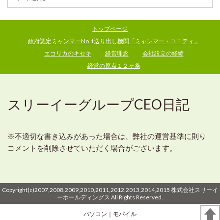
トップページ
政府認定ミャンマーNo.1送り出し機関「ミャンマー・ユニティ」
エコリカのキセキ
経営理念
会社設立の経緯
経営の原点１２ヶ条
スリーイーグループCEO日記
※不適切な書き込みがあった場合は、弊社の運営基準に則り
コメントを削除させていただく場合がございます。
Copyright(c)2007,2008,2009,2010,2011,2012,2013,2014,2015 株式会社スリーイ
ーホールディングス All Rights Reserved.
パソコン
｜モバイル