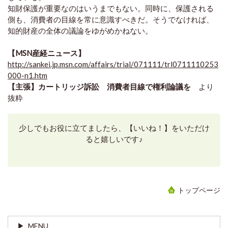
知財保護が重要なのはいうまでもない。同時に、保護される
側も、消費者の目線を常に意識すべきだ。そうでなければ、
知的財産の全体の議論をゆがめかねない。
【MSN産経ニュース】
http://sankei.jp.msn.com/affairs/trial/071111/trl0711110253
000-n1.htm
【主張】カートリッジ訴訟 消費者目線で権利論議を
より
抜粋
少しでもお役に立てましたら、【いいね！】をいただけ
ると嬉しいです♪
トップページ
MENU