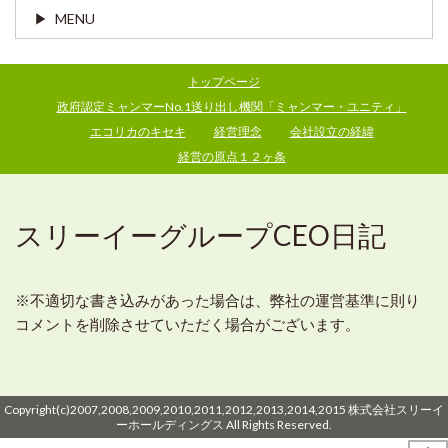
MENU
トップページ
政府認定ミャンマーNo.1送り出し機関「ミャンマー・ユニティ」
エコリカのキセキ
経営理念
会社設立の経緯
経営の原点１２ヶ条
スリーイーグループCEO日記
※不適切な書き込みがあった場合は、弊社の運営基準に則り
コメントを削除させていただく場合がございます。
Copyright(c)2007,2008,2009,2010,2011,2012,2013,2014,2015 株式会社スリーイ
ーホールディングス All Rights Reserved.