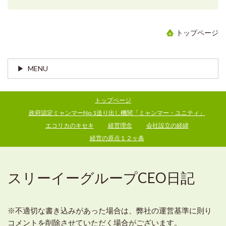
トップページ
MENU
トップページ
政府認定ミャンマーNo.1送り出し機関「ミャンマー・ユニティ」
エコリカのキセキ
経営理念
会社設立の経緯
経営の原点１２ヶ条
スリーイーグループCEO日記
※不適切な書き込みがあった場合は、弊社の運営基準に則り
コメントを削除させていただく場合がございます。