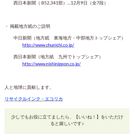
西日本新聞（ 852,341部）…12月9日（全7段）
・ 掲載地方紙のご説明
中日新聞（地方紙 東海地方・中部地方トップシェア）
http://www.chunichi.co.jp/
西日本新聞（地方紙 九州でトップシェア）
http://www.nishinippon.co.jp/
人と地球に貢献します。
リサイクルインク・エコリカ
少しでもお役に立てましたら、【いいね！】をいただけ
ると嬉しいです♪