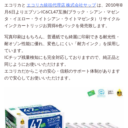
エコリカと
エコリカ統括代理店 株式会社サップ
は、2010年8
月6日よりエプソンIC6CL47互換(ブラック・シアン・マゼン
タ・イエロー・ライトシアン・ライトマゼンタ）リサイクル
インクカートリッジお買得6色パックを発売致します。
写真印刷はもちろん、普通紙でも綺麗に印刷できる耐光性・
耐オゾン性能に優れ、変色しにくい「耐力インク」を採用し
ています。
ICチップ残量検知にも完全対応しておりますので、純正品と
同じようにお使いいただけます。
エコリカだからこその安心・信頼のサポート体制があります
ので安心してお使いいただけます。