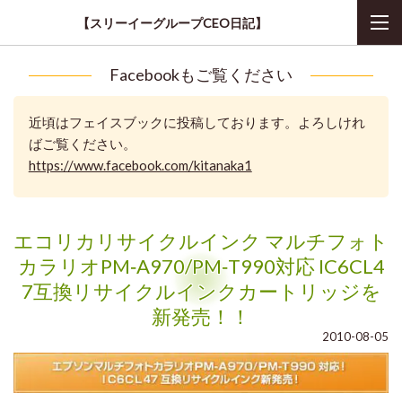
【スリーイーグループCEO日記】
Facebookもご覧ください
近頃はフェイスブックに投稿しております。よろしけれ
ばご覧ください。
https://www.facebook.com/kitanaka1
エコリカリサイクルインク マルチフォト
カラリオPM‐A970/PM‐T990対応 IC6CL4
7互換リサイクルインクカートリッジを
新発売！！
2010-08-05