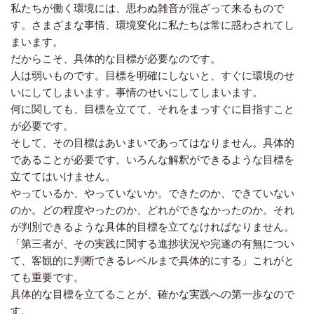
私たちが働く環境には、思わぬ雑音が混ざって来るもので
す。さまざまな事情、環境変化に私たちは常に惑わされてし
まいます。
だからこそ、具体的な目標が必要なのです。
人は弱いものです。目標を明確にしないと、すぐに環境のせ
いにしてしまいます。事情のせいにしてしまいます。
何に関しても、目標を立てて、それをまっすぐに目指すこと
が必要です。
そして、その目標はあいまいであってはなりません。具体的
であることが必要です。いろんな解釈ができるような目標を
立ててはいけません。
やっているか、やっていないか。できたのか、できていない
のか。どの程度やったのか、どれができなかったのか。それ
が判別できるような具体的目標を立てなければなりません。
「第三者が、その実践に関する進捗状況や完遂の有無につい
て、客観的に判断できるレベルまで具体的にする」これがと
ても重要です。
具体的な目標を立てることが、確かな実践への第一歩なので
す。