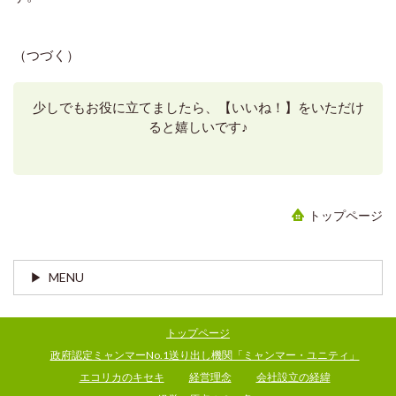
（つづく）
少しでもお役に立てましたら、【いいね！】をいただけ
ると嬉しいです♪
トップページ
MENU
トップページ
政府認定ミャンマーNo.1送り出し機関「ミャンマー・ユニティ」
エコリカのキセキ
経営理念
会社設立の経緯