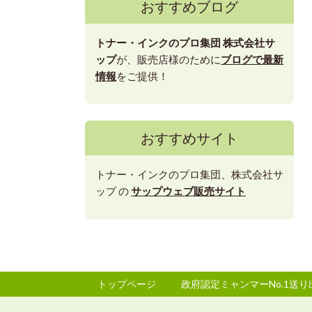
おすすめブログ
トナー・インクのプロ集団
株式会社サ
ップ
が、販売店様のために
ブログで最新
情報
をご提供！
おすすめサイト
トナー・インクのプロ集団、株式会社サ
ップ の
サップウェブ販売サイト
トップページ
政府認定ミャンマーNo.1送