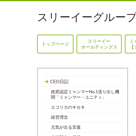
スリーイーグループ
スリーイー
ミ
トップページ
ホールディングス
【
CEO日記
政府認定ミャンマーNo.1送り出し機
関「ミャンマー・ユニティ」
エコリカのキセキ
経営理念
元気が出る言葉