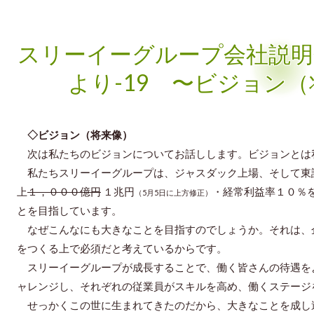
スリーイーグループ会社説明
より-19 〜ビジョン
◇ビジョン（将来像）
次は私たちのビジョンについてお話しします。ビジョンとは
私たちスリーイーグループは、ジャスダック上場、そして東
上
１，０００億円
１兆円
・経常利益率１０％
（5月5日に上方修正）
とを目指しています。
なぜこんなにも大きなことを目指すのでしょうか。それは、
をつくる上で必須だと考えているからです。
スリーイーグループが成長することで、働く皆さんの待遇を
ャレンジし、それぞれの従業員がスキルを高め、働くステージ
せっかくこの世に生まれてきたのだから、大きなことを成し