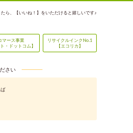
したら、【いいね！】をいただけると嬉しいです♪
コマース事業
リサイクルインクNo.1
ト・ドットコム】
【エコリカ】
ください
れば