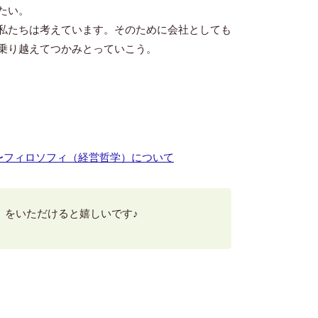
たい。
私たちは考えています。そのために会社としても
乗り越えてつかみとっていこう。
〜フィロソフィ（経営哲学）について
】をいただけると嬉しいです♪