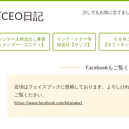
CEO日記
少しでもお役に立てま
ャンマー人材送出し事業
インク・トナー等
Ｅ＆Ｍ
ミャンマー・ユニティ】
卸会社【サップ】
【オフィネッ
Facebookもご覧
近頃はフェイスブックに投稿しております。よろしけ
ご覧ください。
https://www.facebook.com/kitanaka1